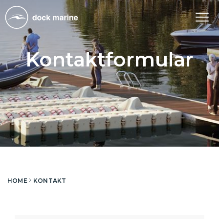
Tog
nav
Kontaktformular
HOME
KONTAKT