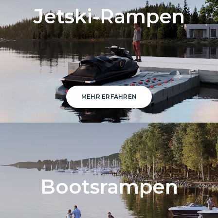
Jetski-Rampen
MEHR ERFAHREN
Bootsrampen