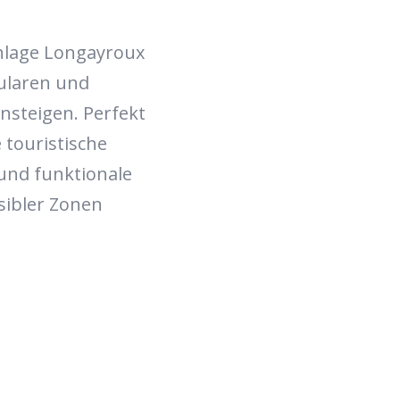
anlage Longayroux
ularen und
nsteigen. Perfekt
 touristische
 und funktionale
sibler Zonen