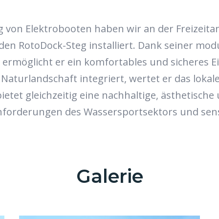
g von Elektrobooten haben wir an der Freizeit
n RotoDock-Steg installiert. Dank seiner mod
ermöglicht er ein komfortables und sicheres Ei
 Naturlandschaft integriert, wertet er das lokale
etet gleichzeitig eine nachhaltige, ästhetische
nforderungen des Wassersportsektors und sen
Galerie