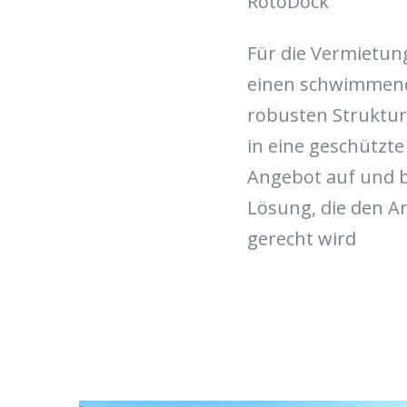
RotoDock
Für die Vermietun
einen schwimmende
robusten Struktur 
in eine geschützte
Angebot auf und bi
Lösung, die den A
gerecht wird