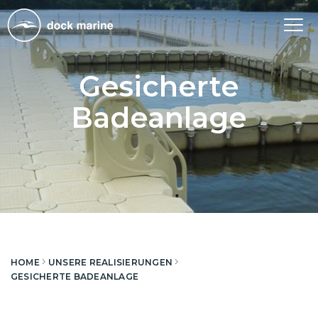
Tog
nav
Gesicherte
Badeanlage
HOME
UNSERE REALISIERUNGEN
GESICHERTE BADEANLAGE