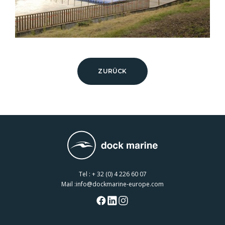
ZURÜCK
Tel :
+ 32 (0) 4 226 60 07
Mail :
info@dockmarine-europe.com