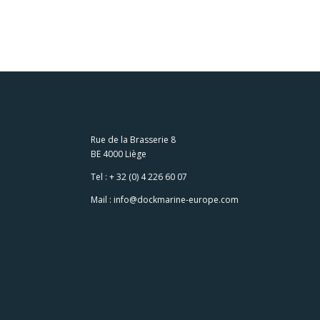
Rue de la Brasserie 8
BE 4000 Liège
Tel :
+ 32 (0) 4 226 60 07
Mail :
info@dockmarine-europe.com