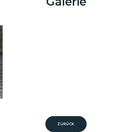
Galerie
ZURÜCK