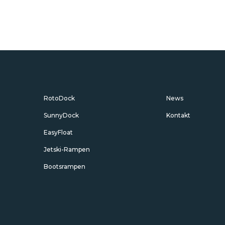
RotoDock
News
SunnyDock
Kontakt
EasyFloat
Jetski-Rampen
Bootsrampen