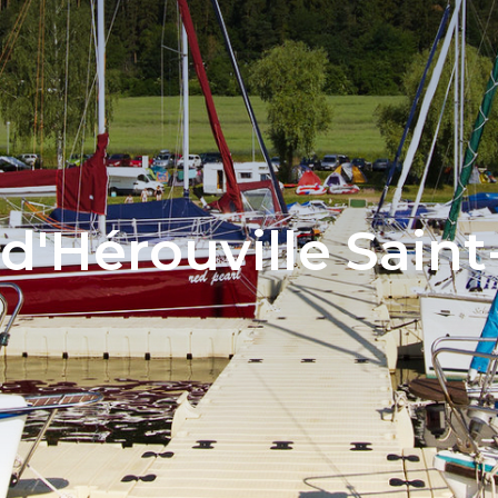
 d'Hérouville Saint