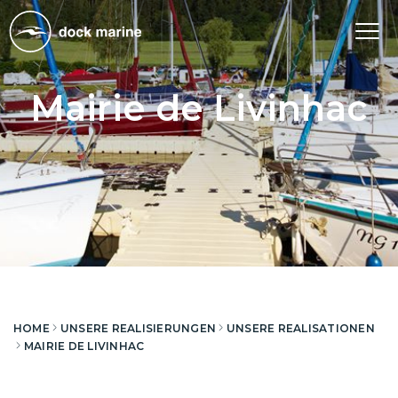
Tog
nav
Mairie de Livinhac
HOME
UNSERE REALISIERUNGEN
UNSERE REALISATIONEN
MAIRIE DE LIVINHAC