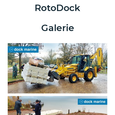
RotoDock
Galerie