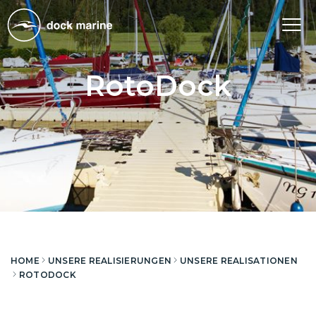
Tog
nav
RotoDock
HOME
UNSERE REALISIERUNGEN
UNSERE REALISATIONEN
ROTODOCK