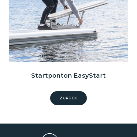
Startponton EasyStart
ZURÜCK