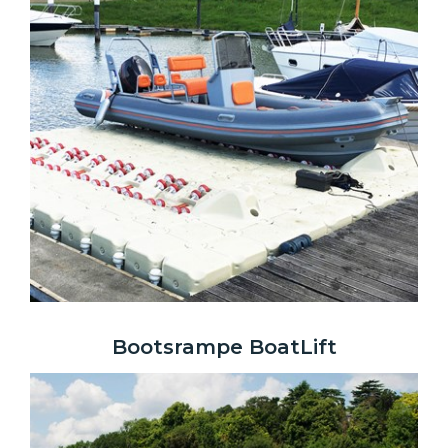
Bootsrampe BoatLift