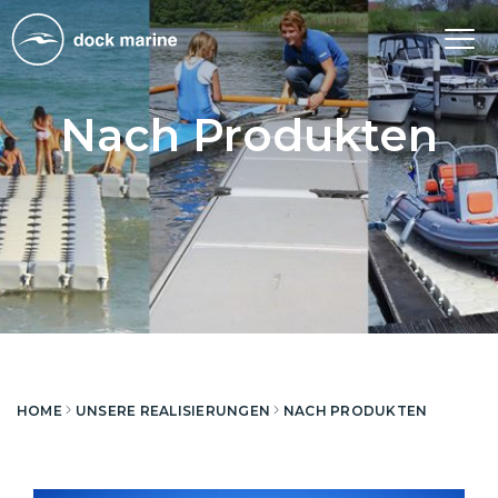
Tog
nav
Nach Produkten
HOME
UNSERE REALISIERUNGEN
NACH PRODUKTEN