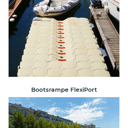
Bootsrampe FlexiPort