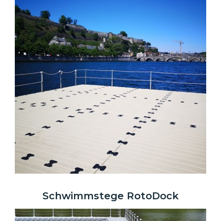
Schwimmstege RotoDock