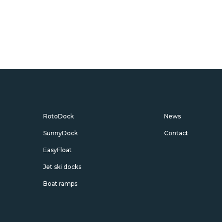
RotoDock
News
SunnyDock
Contact
EasyFloat
Jet ski docks
Boat ramps