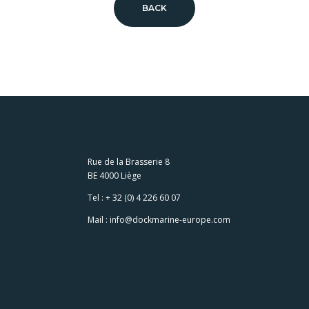
BACK
Rue de la Brasserie 8
BE 4000 Liège
Tel :
+ 32 (0) 4 226 60 07
Mail :
info@dockmarine-europe.com