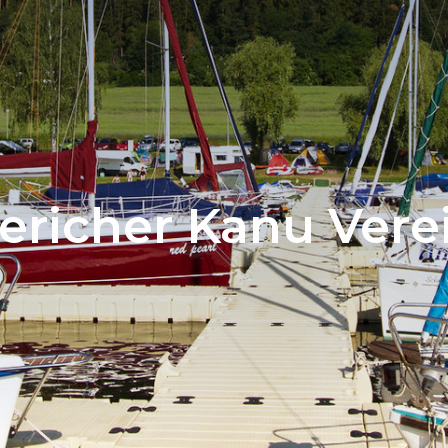
icher Kanu Verei