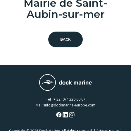
Mairie de Saint-
Aubin-sur-mer
BACK
Tel :
+ 32 (0) 4 226 60 07
Mail :
info@dockmarine-europe.com
Copyright
© 2026 Dock Marine. All rights reserved. |
Privacy policy
|