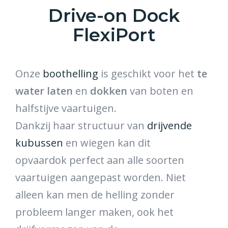
Drive-on Dock
FlexiPort
Onze
boothelling
is geschikt voor het
te
water laten
en
dokken
van boten en
halfstijve vaartuigen.
Dankzij
haar
structuur van
drijvende
kubussen
en wiegen
kan dit
opvaardok perfect
aan alle soorten
vaartuigen aangepast worden.
Niet
alleen kan men de helling zonder
probleem langer maken, ook het