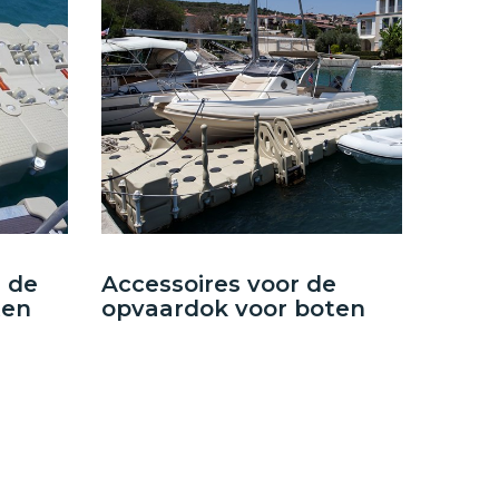
 de
Accessoires voor de
ten
opvaardok voor boten