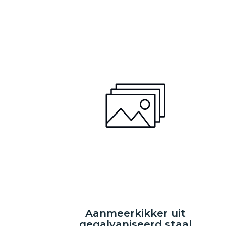
Aanmeerkikker uit
gegalvaniseerd staal