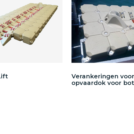
ift
Verankeringen voor
opvaardok voor bo