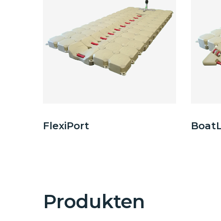
FlexiPort
BoatL
Produkten