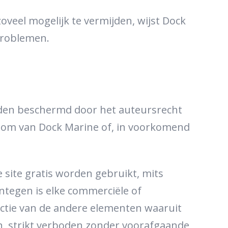
eel mogelijk te vermijden, wijst Dock
problemen.
orden beschermd door het auteursrecht
endom van Dock Marine of, in voorkomend
site gratis worden gebruikt, mits
ntegen is elke commerciële of
uctie van de andere elementen waaruit
en, strikt verboden zonder voorafgaande