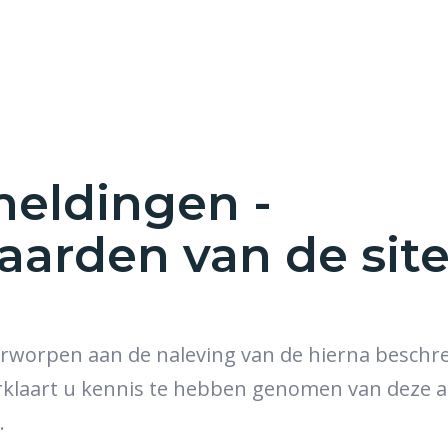
meldingen -
arden van de sit
erworpen aan de naleving van de hierna besch
 verklaart u kennis te hebben genomen van dez
.