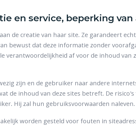
tie en service, beperking van
an de creatie van haar site. Ze garandeert echte
k van bewust dat deze informatie zonder voora
lle verantwoordelijkheid af voor de inhoud van z
ezig zijn en de gebruiker naar andere internets
at de inhoud van deze sites betreft. De risico'
ruiker. Hij zal hun gebruiksvoorwaarden naleven.
kelijk worden gesteld voor fouten in siteadres