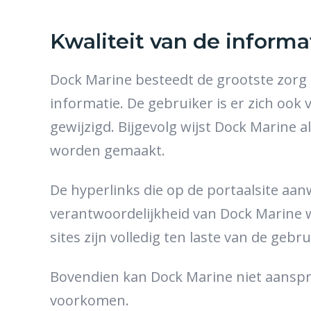
Kwaliteit van de informa
Dock Marine besteedt de grootste zorg a
informatie. De gebruiker is er zich oo
gewijzigd. Bijgevolg wijst Dock Marine a
worden gemaakt.
De hyperlinks die op de portaalsite aanw
verantwoordelijkheid van Dock Marine w
sites zijn volledig ten laste van de geb
Bovendien kan Dock Marine niet aanspra
voorkomen.