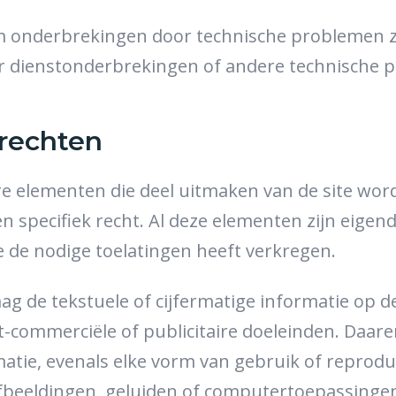
onderbrekingen door technische problemen zov
oor dienstonderbrekingen of andere technische 
srechten
ndere elementen die deel uitmaken van de site w
een specifiek recht. Al deze elementen zijn eig
e de nodige toelatingen heeft verkregen.
de tekstuele of cijfermatige informatie op de 
t-commerciële of publicitaire doeleinden. Daare
rmatie, evenals elke vorm van gebruik of reprod
n, afbeeldingen, geluiden of computertoepassing