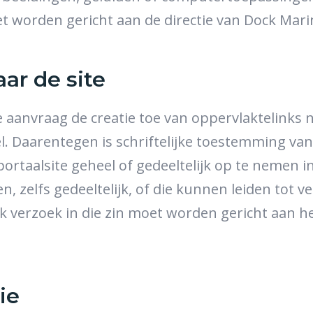
t worden gericht aan de directie van Dock Mari
aar de site
aanvraag de creatie toe van oppervlaktelinks n
el. Daarentegen is schriftelijke toestemming va
portaalsite geheel of gedeeltelijk op te nemen i
n, zelfs gedeeltelijk, of die kunnen leiden tot
. Elk verzoek in die zin moet worden gericht aa
ie