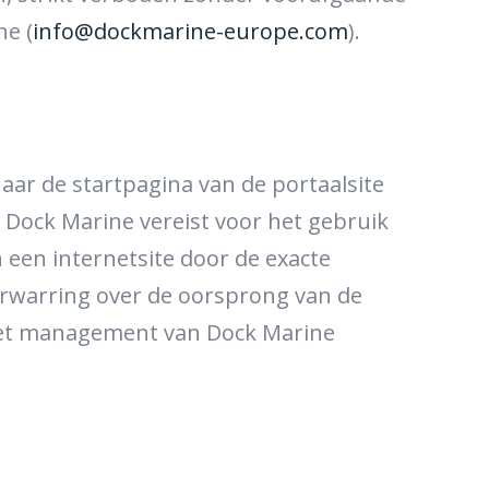
ne (
info@dockmarine-europe.com
).
aar de startpagina van de portaalsite
n Dock Marine vereist voor het gebruik
n een internetsite door de exacte
 verwarring over de oorsprong van de
n het management van Dock Marine