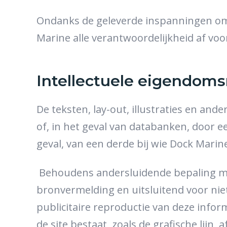
Ondanks de geleverde inspanningen om 
Marine alle verantwoordelijkheid af v
Intellectuele eigendom
De teksten, lay-out, illustraties en a
of, in het geval van databanken, door 
geval, van een derde bij wie Dock Marin
Behoudens andersluidende bepaling mag 
bronvermelding en uitsluitend voor nie
publicitaire reproductie van deze info
de site bestaat, zoals de grafische lij