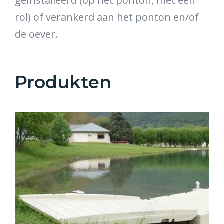
geïnstalleerd (op het ponton, met een
rol) of verankerd aan het ponton en/of
de oever.
Produkten