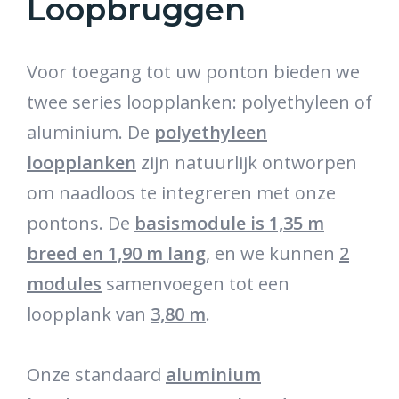
Loopbruggen
Voor toegang tot uw ponton bieden we
twee series loopplanken: polyethyleen of
aluminium. De
polyethyleen
loopplanken
zijn natuurlijk ontworpen
om naadloos te integreren met onze
pontons. De
basismodule is 1,35 m
breed en 1,90 m lang
, en we kunnen
2
modules
samenvoegen tot een
loopplank van
3,80 m
.
Onze standaard
aluminium