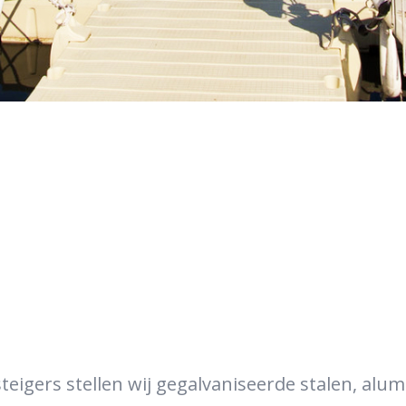
steigers
stellen wij gegalvaniseerde stalen, alu