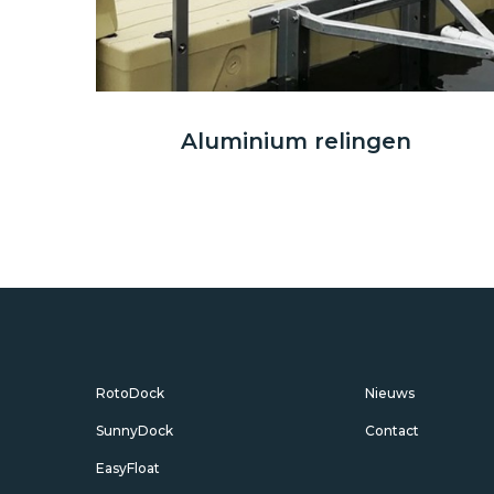
Aluminium relingen
RotoDock
Nieuws
SunnyDock
Contact
EasyFloat