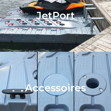
JetPort
Accessoires