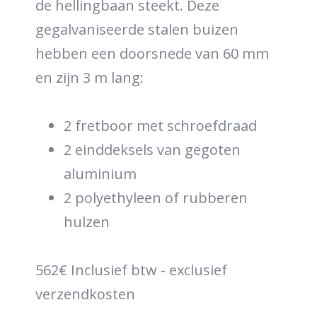
de hellingbaan steekt. Deze
gegalvaniseerde stalen buizen
hebben een doorsnede van 60 mm
en zijn 3 m lang:
2 fretboor met schroefdraad
2 einddeksels van gegoten
aluminium
2 polyethyleen of rubberen
hulzen
562€ Inclusief btw - exclusief
verzendkosten