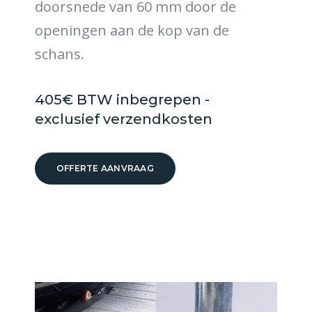
doorsnede van 60 mm door de
openingen aan de kop van de
schans.
405€ BTW inbegrepen -
exclusief verzendkosten
OFFERTE AANVRAAG