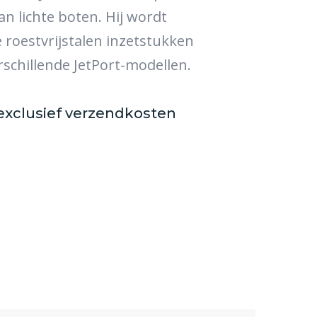
n lichte boten. Hij wordt
 roestvrijstalen inzetstukken
rschillende JetPort-modellen.
 exclusief verzendkosten