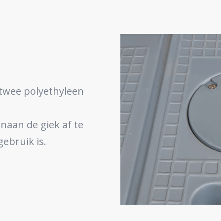
 twee polyethyleen
aan de giek af te
gebruik is.