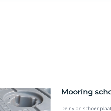
Mooring sch
De nylon schoenplaat