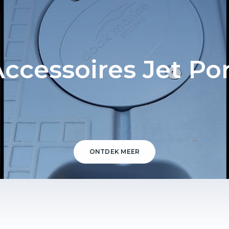
ccessoires Jet Po
ONTDEK MEER