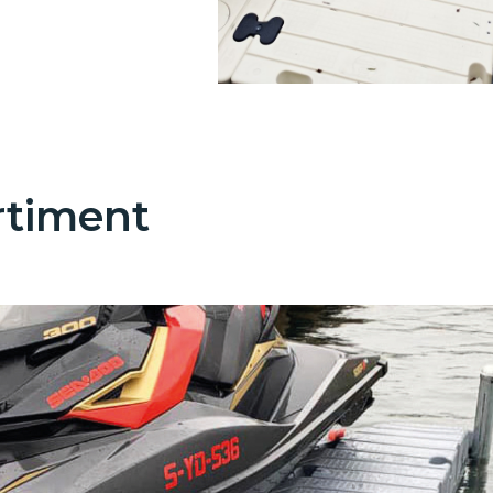
rtiment