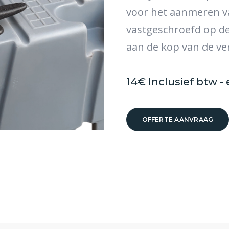
voor het aanmeren va
vastgeschroefd op de
aan de kop van de ve
14€ Inclusief btw -
OFFERTE AANVRAAG