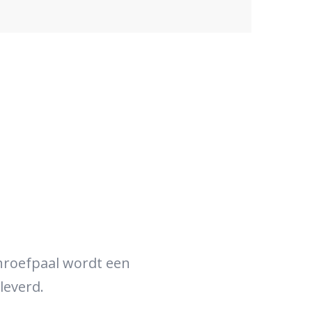
chroefpaal wordt een
leverd.