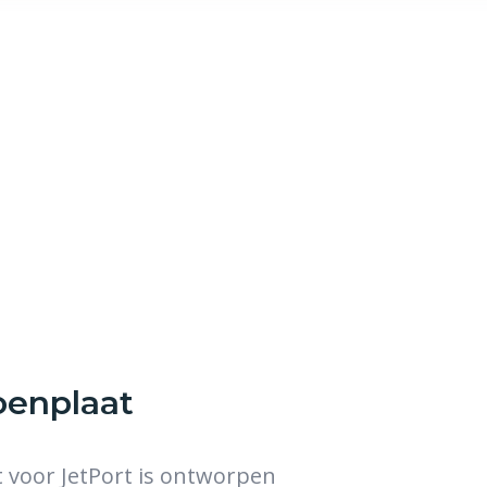
oenplaat
 voor JetPort is ontworpen