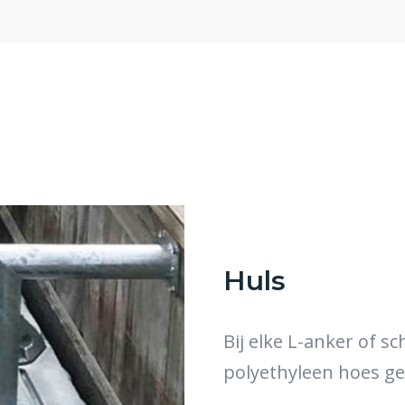
Huls
Bij elke L-anker of s
polyethyleen hoes ge