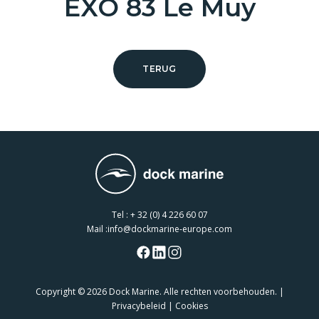
EXO 83 Le Muy
TERUG
Tel :
+ 32 (0) 4 226 60 07
Mail :
info@dockmarine-europe.com
Copyright
© 2026 Dock Marine. Alle rechten voorbehouden. |
Privacybeleid
|
Cookies