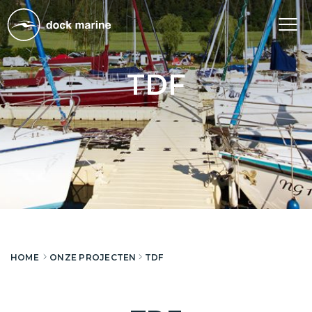
Tog
nav
TDF
HOME
ONZE PROJECTEN
TDF