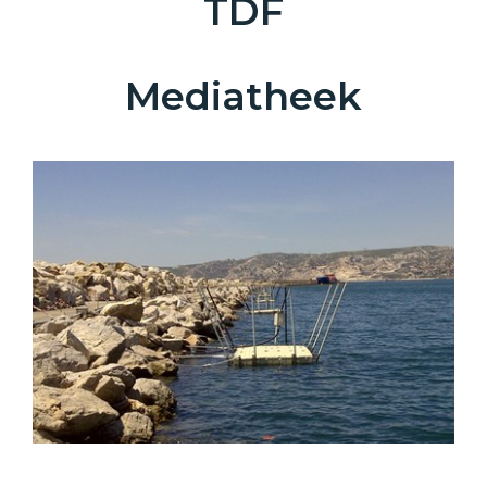
TDF
Mediatheek