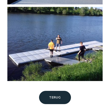
TERUG