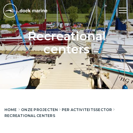
Tog
nav
Recreational
centers
HOME
ONZE PROJECTEN
PER ACTIVITEITSSECTOR
RECREATIONAL CENTERS