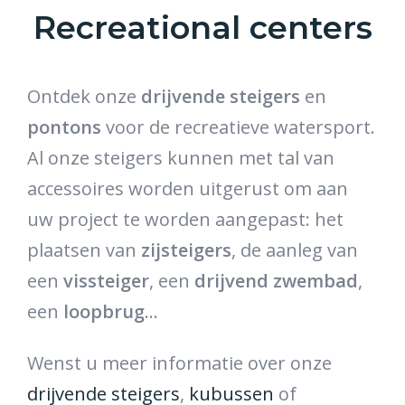
Recreational centers
Ontdek onze
drijvende steigers
en
pontons
voor de recreatieve watersport.
Al onze steigers kunnen met tal van
accessoires worden uitgerust om aan
uw project te worden aangepast: het
plaatsen van
zijsteigers
, de aanleg van
een
vissteiger
, een
drijvend zwembad
,
een
loopbrug
...
Wenst u meer informatie over onze
drijvende steigers
,
kubussen
of