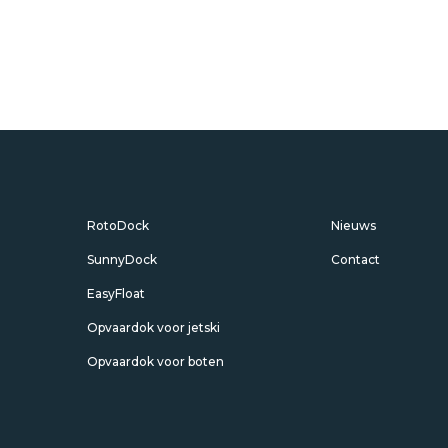
RotoDock
Nieuws
SunnyDock
Contact
EasyFloat
Opvaardok voor jetski
Opvaardok voor boten