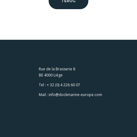
TERUG
Rue de la Brasserie 8
BE 4000 Liège
Tel :
+ 32 (0) 4 226 60 07
Mail :
info@dockmarine-europe.com