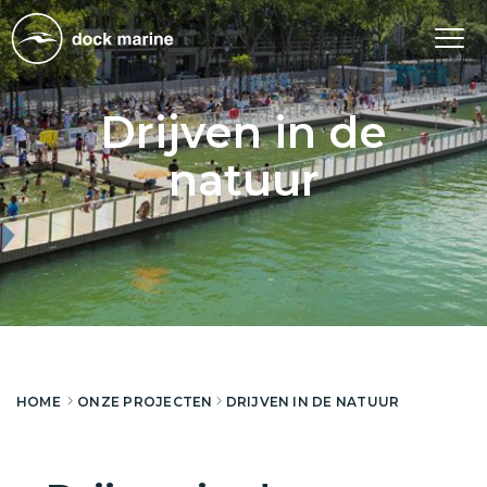
Tog
nav
Drijven in de
natuur
HOME
ONZE PROJECTEN
DRIJVEN IN DE NATUUR