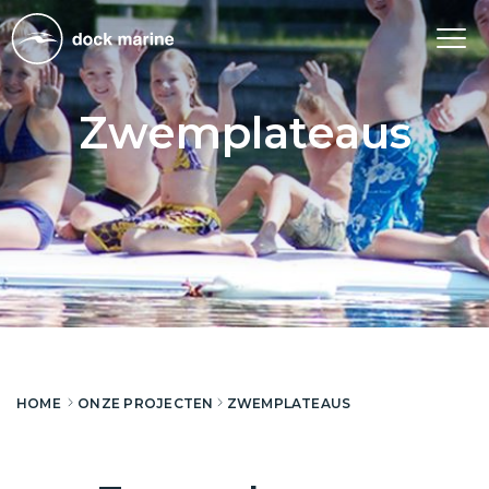
Tog
nav
Zwemplateaus
HOME
ONZE PROJECTEN
ZWEMPLATEAUS