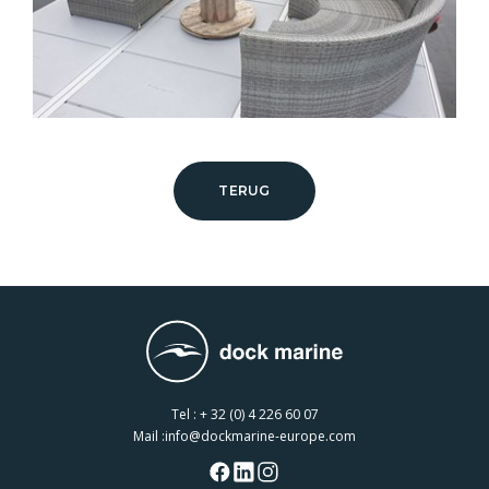
TERUG
Tel :
+ 32 (0) 4 226 60 07
Mail :
info@dockmarine-europe.com