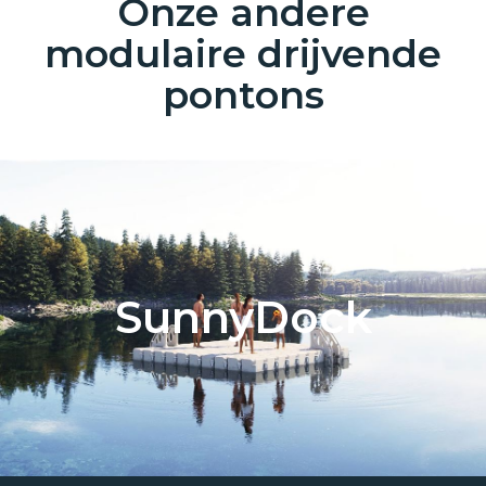
Onze andere
modulaire drijvende
pontons
SunnyDock