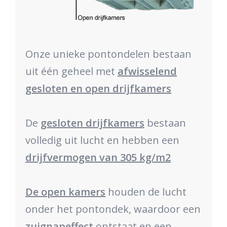
Onze unieke pontondelen bestaan
uit één geheel met
afwisselend
gesloten en open drijfkamers
De
gesloten drijfkamers
bestaan
volledig uit lucht en hebben een
drijfvermogen van 305 kg/m2
De open kamers
houden de lucht
onder het pontondek, waardoor een
zuignapeffect
ontstaat en een