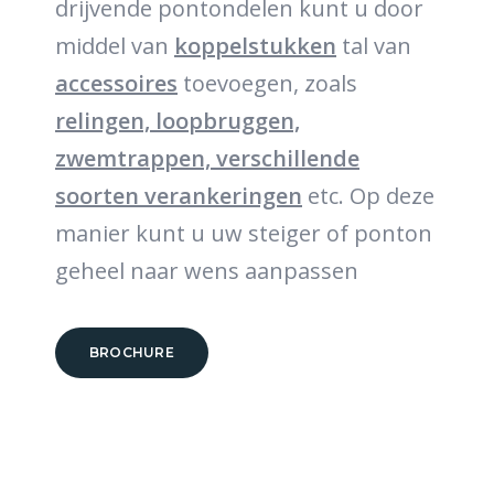
drijvende pontondelen kunt u door
middel van
koppelstukken
tal van
accessoires
toevoegen, zoals
relingen, loopbruggen,
zwemtrappen, verschillende
soorten verankeringen
etc. Op deze
manier kunt u uw steiger of ponton
geheel naar wens aanpassen
BROCHURE