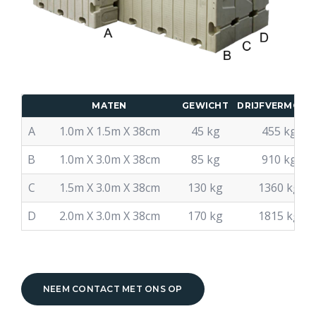
MATEN
GEWICHT
DRIJFVERMOGE
A
1.0m X 1.5m X 38cm
45 kg
455 kg
B
1.0m X 3.0m X 38cm
85 kg
910 kg
C
1.5m X 3.0m X 38cm
130 kg
1360 kg
D
2.0m X 3.0m X 38cm
170 kg
1815 kg
NEEM CONTACT MET ONS OP