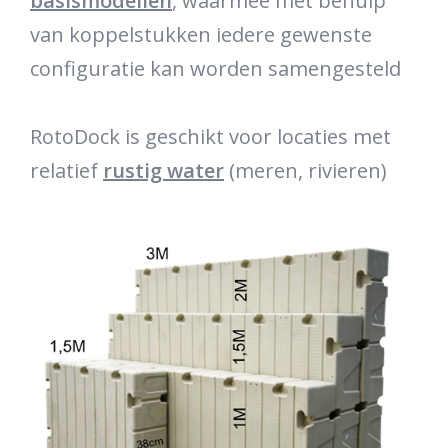
basismodellen
, waarmee met behulp
van koppelstukken iedere gewenste
configuratie kan worden samengesteld
RotoDock is geschikt voor locaties met
relatief
rustig water
(meren, rivieren)