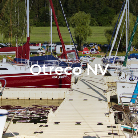
Otreco NV