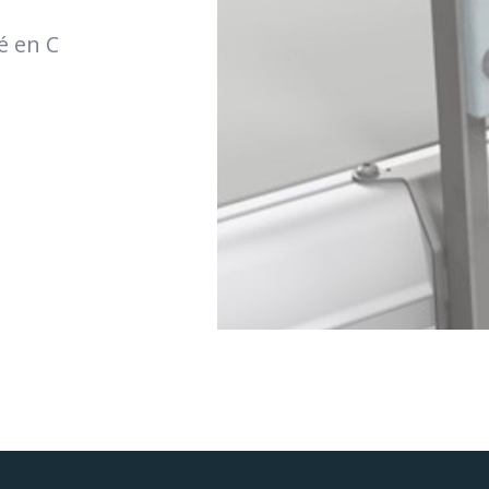
é en C