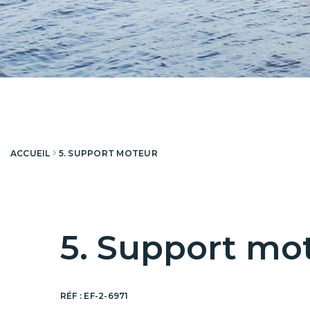
ACCUEIL
5. SUPPORT MOTEUR
5. Support mo
RÉF :
EF-2-6971