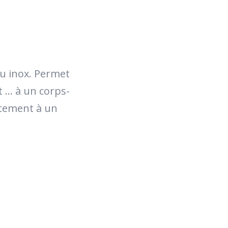
ou inox. Permet
 ... à un corps-
ctement à un