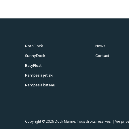
RotoDock
News
SunnyDock
Contact
EasyFloat
Rampes à jet ski
Rampes à bateau
Copyright
© 2026 Dock Marine. Tous droits reservés. |
Vie priv