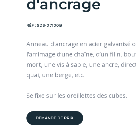
d'ancrage
RÉF :
SDS-07100B
Anneau d'ancrage en acier galvanisé 
l’arrimage d’une chaîne, d’un filin, bout
mort, une vis à sable, une ancre, dire
quai, une berge, etc.
Se fixe sur les oreillettes des cubes.
DEMANDE DE PRIX