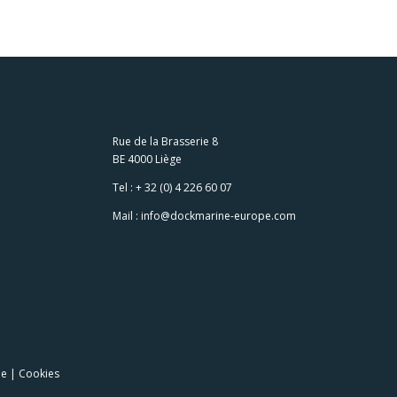
Rue de la Brasserie 8
BE 4000 Liège
Tel :
+ 32 (0) 4 226 60 07
Mail :
info@dockmarine-europe.com
ée
|
Cookies