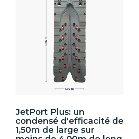
JetPort Plus: un
condensé d'efficacité de
1,50m de large sur
moins de 4,00m de long