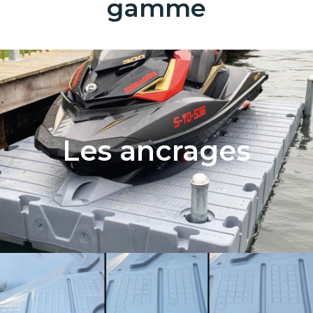
gamme
Les ancrages