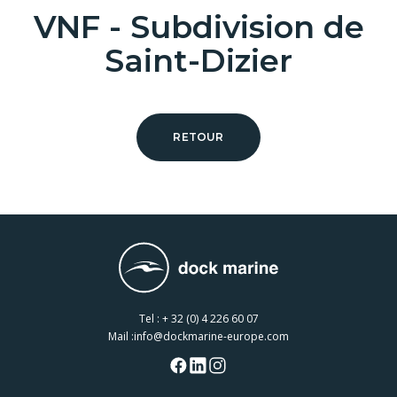
VNF - Subdivision de
Saint-Dizier
RETOUR
Tel :
+ 32 (0) 4 226 60 07
Mail :
info@dockmarine-europe.com