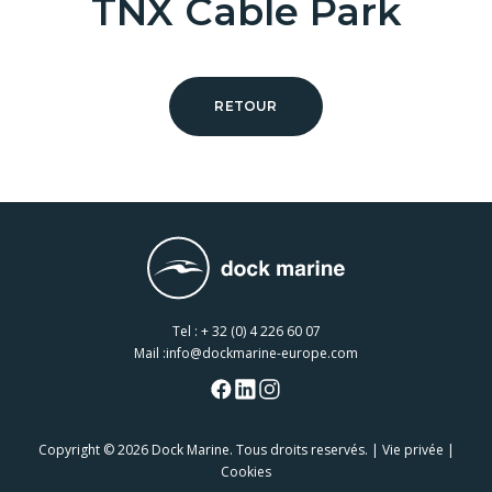
TNX Cable Park
RETOUR
Tel :
+ 32 (0) 4 226 60 07
Mail :
info@dockmarine-europe.com
Copyright
© 2026 Dock Marine. Tous droits reservés. |
Vie privée
|
Cookies