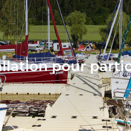
allation pour partic