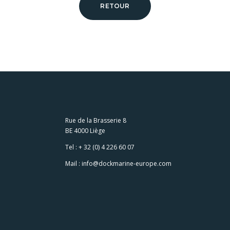
RETOUR
Rue de la Brasserie 8
BE 4000 Liège
Tel :
+ 32 (0) 4 226 60 07
Mail :
info@dockmarine-europe.com