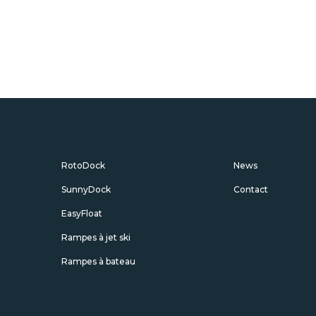
RotoDock
News
SunnyDock
Contact
EasyFloat
Rampes à jet ski
Rampes à bateau