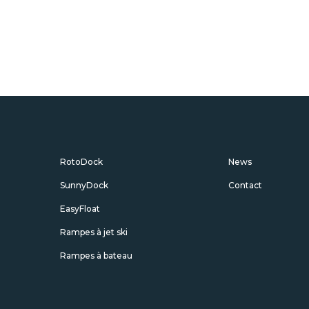
RotoDock
News
SunnyDock
Contact
EasyFloat
Rampes à jet ski
Rampes à bateau