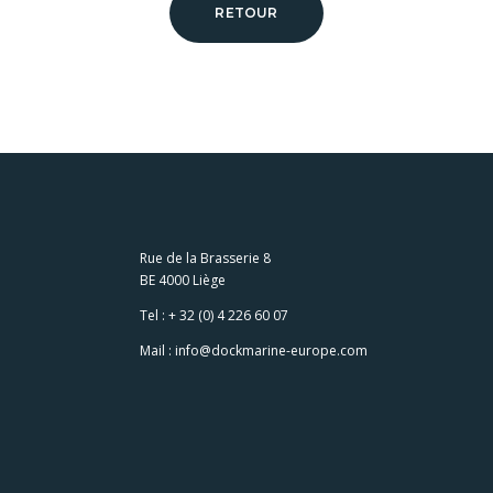
RETOUR
Rue de la Brasserie 8
BE 4000 Liège
Tel :
+ 32 (0) 4 226 60 07
Mail :
info@dockmarine-europe.com