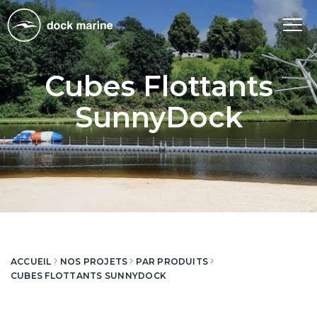
Tog
nav
Cubes Flottants
SunnyDock
ACCUEIL
NOS PROJETS
PAR PRODUITS
CUBES FLOTTANTS SUNNYDOCK