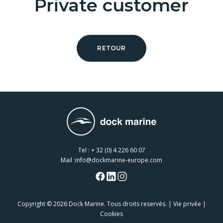
Private customer
RETOUR
Tel :
+ 32 (0) 4 226 60 07
Mail :
info@dockmarine-europe.com
Copyright
© 2026 Dock Marine. Tous droits reservés. |
Vie privée
|
Cookies