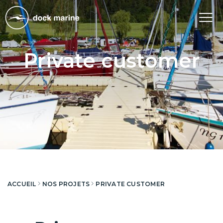
Tog
nav
Private customer
ACCUEIL
NOS PROJETS
PRIVATE CUSTOMER