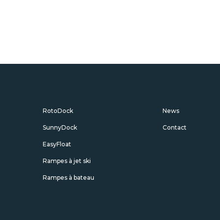
RotoDock
News
SunnyDock
Contact
EasyFloat
Rampes à jet ski
Rampes à bateau