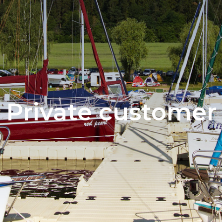
Private customer