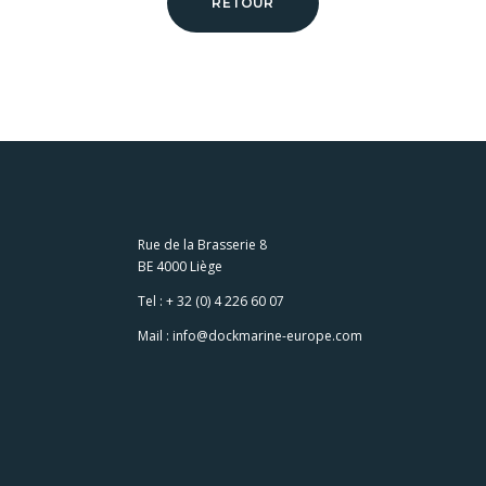
RETOUR
Rue de la Brasserie 8
BE 4000 Liège
Tel :
+ 32 (0) 4 226 60 07
Mail :
info@dockmarine-europe.com