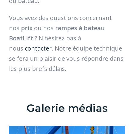
du bateau
.
Vous avez des questions concernant
nos
prix
ou nos
rampes à bateau
BoatLift
? N'hésitez pas à
nous
contacter
. Notre équipe techn
i
que
se fera un plaisir de vous répondre dans
les plus brefs délais.
Galerie médias