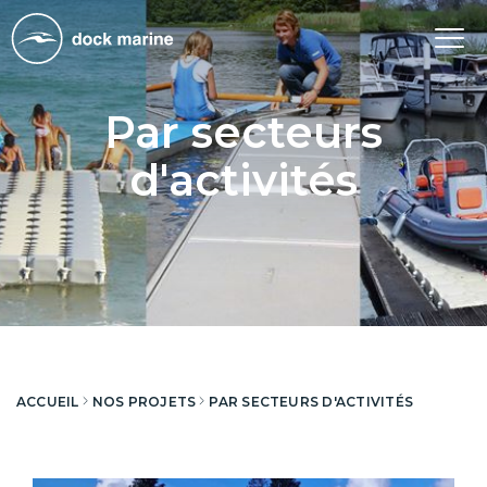
Tog
nav
Par secteurs
d'activités
ACCUEIL
NOS PROJETS
PAR SECTEURS D'ACTIVITÉS