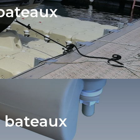
bateaux
à bateaux