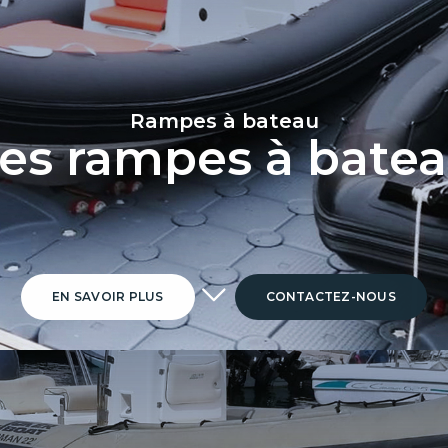
Rampes à bateau
es rampes à bate
EN SAVOIR PLUS
CONTACTEZ-NOUS