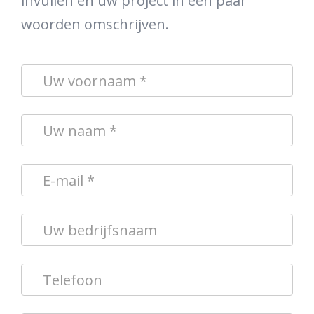
invullen en uw project in een paar
woorden omschrijven.