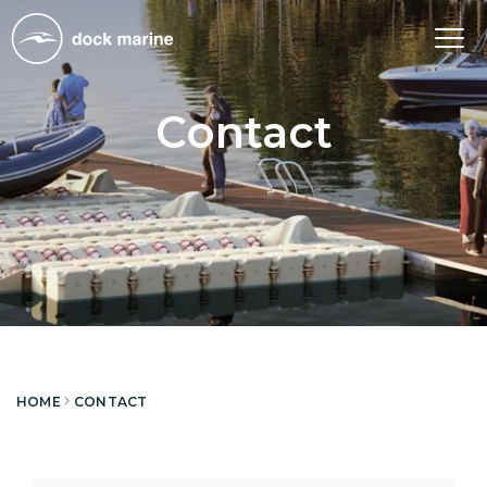
Tog
nav
Contact
HOME
CONTACT