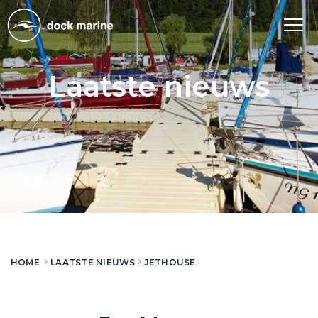
Tog
nav
Laatste nieuws
HOME
LAATSTE NIEUWS
JETHOUSE