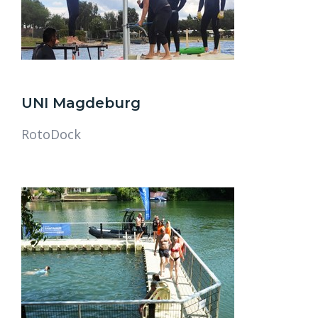
UNI Magdeburg
RotoDock