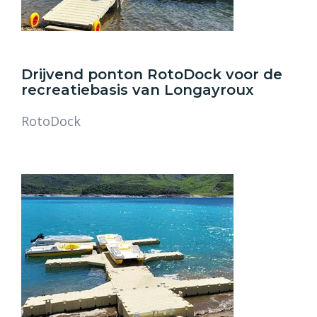
Drijvend ponton RotoDock voor de
recreatiebasis van Longayroux
RotoDock