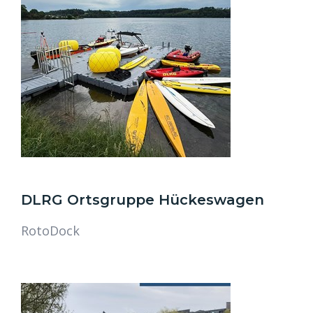
DLRG Ortsgruppe Hückeswagen
RotoDock