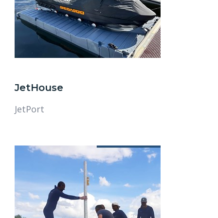
JetHouse
JetPort