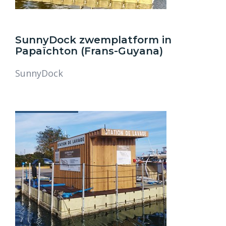
SunnyDock zwemplatform in
Papaïchton (Frans-Guyana)
SunnyDock