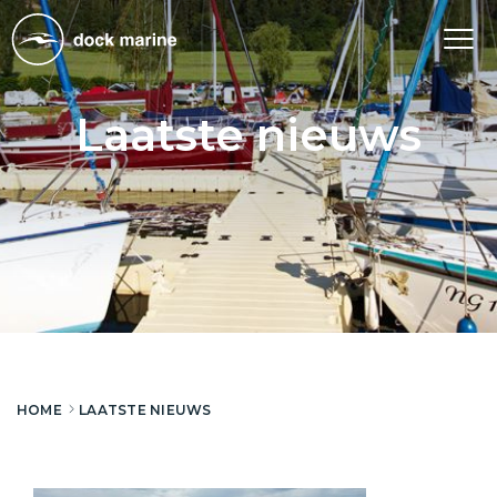
Tog
nav
Laatste nieuws
HOME
LAATSTE NIEUWS