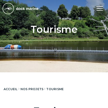
Tog
nav
Tourisme
ACCUEIL
NOS PROJETS
TOURISME