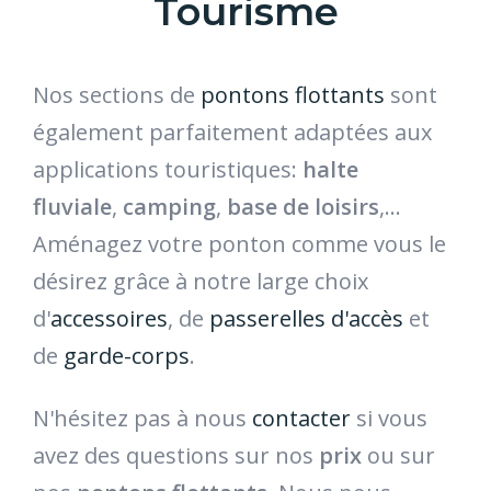
Tourisme
Nos sections de
pontons flottants
sont
également parfaitement adaptées aux
applications touristiques:
halte
fluviale
,
camping
,
base de loisirs
,…
Aménagez votre ponton comme vous le
désirez grâce à notre large choix
d'
accessoires
, de
passerelles d'accès
et
de
garde-corps
.
N'hésitez pas à nous
contacter
si vous
avez des questions sur nos
prix
ou sur