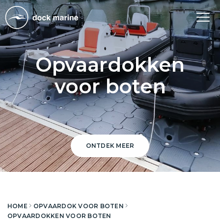
Tog
nav
Opvaardokken
voor boten
ONTDEK MEER
HOME
OPVAARDOK VOOR BOTEN
OPVAARDOKKEN VOOR BOTEN