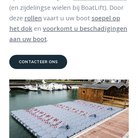
(en zijdelingse wielen bij BoatLift). Door
deze
rollen
vaart u uw boot
soepel op
het dok
en
voorkomt u beschadigingen
aan uw boot
.
CONTACTEER ONS