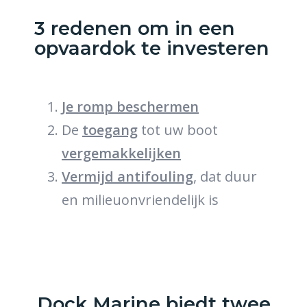
3 redenen om in een
opvaardok te investeren
Je romp beschermen
De
toegang
tot uw boot
vergemakkelijken
Vermijd antifouling
, dat duur
en milieuonvriendelijk is
Dock Marine biedt twee