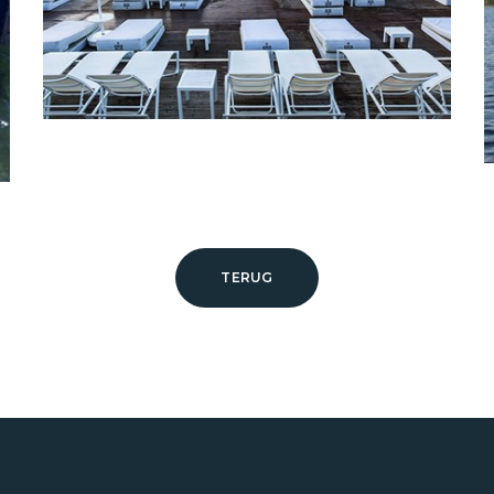
TERUG