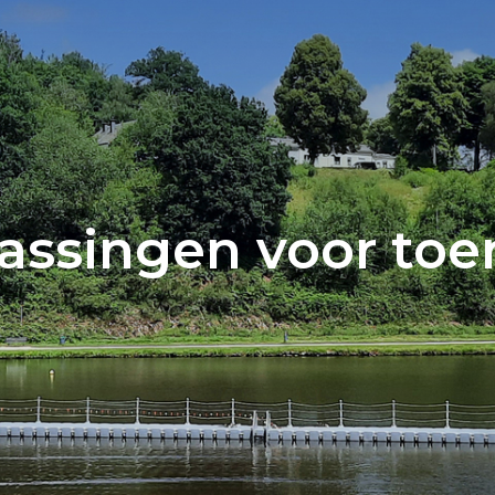
assingen voor toe