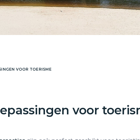
SINGEN VOOR TOERISME
epassingen voor toeri