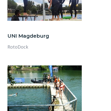
UNI Magdeburg
RotoDock