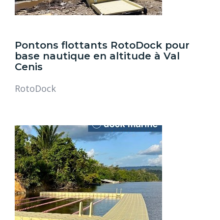
Pontons flottants RotoDock pour
base nautique en altitude à Val
Cenis
RotoDock