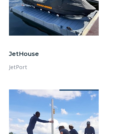
JetHouse
JetPort