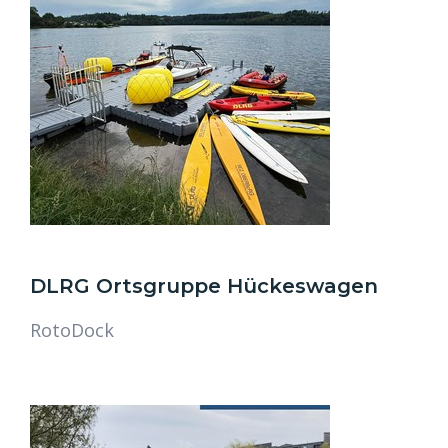
DLRG Ortsgruppe Hückeswagen
RotoDock