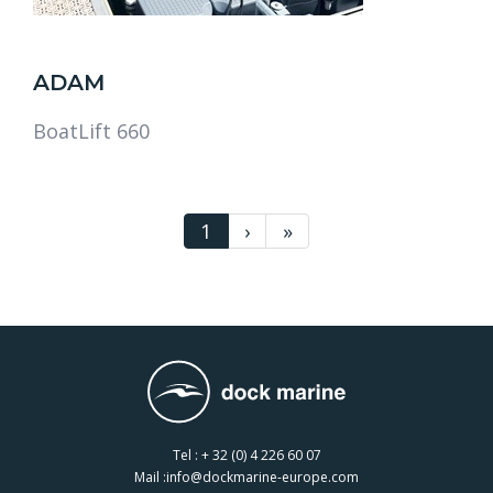
ADAM
BoatLift 660
1
›
»
Tel :
+ 32 (0) 4 226 60 07
Mail :
info@dockmarine-europe.com